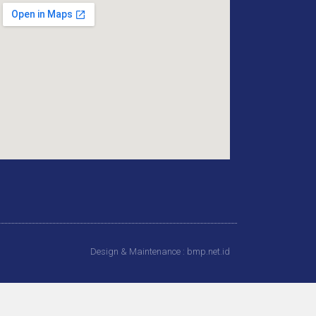
Design & Maintenance : bmp.net.id