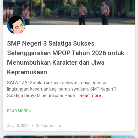
SMP Negeri 3 Salatiga Sukses
Selenggarakan MPOP Tahun 2026 untuk
Menumbuhkan Karakter dan Jiwa
Kepramukaan
SALATIGA- Setelah sukses melewati masa orientasi
lingkungan, keseruan bagi para siswa baru SMP Negeri 3
Salatiga ternyata belum usai. Pada …
Read more…
READ MORE »
July 18, 2026
No Comments