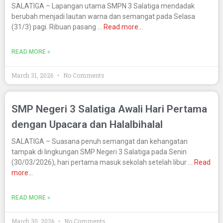
SALATIGA – Lapangan utama SMPN 3 Salatiga mendadak
berubah menjadi lautan warna dan semangat pada Selasa
(31/3) pagi. Ribuan pasang …
Read more…
READ MORE »
March 31, 2026
No Comments
SMP Negeri 3 Salatiga Awali Hari Pertama
dengan Upacara dan Halalbihalal
SALATIGA – Suasana penuh semangat dan kehangatan
tampak di lingkungan SMP Negeri 3 Salatiga pada Senin
(30/03/2026), hari pertama masuk sekolah setelah libur …
Read
more…
READ MORE »
March 30, 2026
No Comments