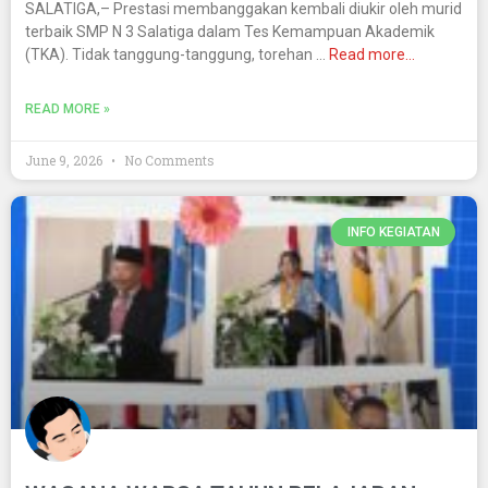
SALATIGA,– Prestasi membanggakan kembali diukir oleh murid
terbaik SMP N 3 Salatiga dalam Tes Kemampuan Akademik
(TKA). Tidak tanggung-tanggung, torehan …
Read more…
READ MORE »
June 9, 2026
No Comments
INFO KEGIATAN