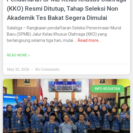
(KKO) Resmi Ditutup, Tahap Seleksi Non
Akademik Tes Bakat Segera Dimulai
Salatiga – Rangkaian pendaftaran Seleksi Penerimaan Murid
Baru (SPMB) Jalur Kelas Khusus Olahraga (KKO) yang
berlangsung selama tiga hari, mulai …
Read more…
READ MORE »
May 20, 2026
No Comments
INFO KEGIATAN