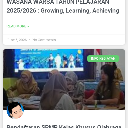
WASANA WARSA TAHUN PELAJARAN
2025/2026 : Growing, Learning, Achieving
READ MORE »
June 6, 2026
No Comments
INFO KEGIATAN
Pendaftaran SPMB Kelas Khusus Olahraga