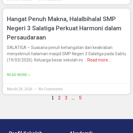
Hangat Penuh Makna, Halalbihalal SMP
Negeri 3 Salatiga Perkuat Harmoni dalam
Persaudaraan
SALATIGA – Suasana penuh kehangatan dan keakraban
menyelimuti halaman masjid SMP Negeri 3 Salatiga pada Sabtu
(19/03/2026). Keluarga besar sekolah ini …
Read more…
READ MORE »
March 28, 2026
No Comments
1
2
3
…
5