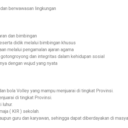
r dan berwawasan lingkungan
ran dan bimbingan
serta didik melalui bimbingan khusus
an melalui pengamalan ajaran agama
 gotongroyong dan integritas dalam kehidupan sosial
rnya dengan wujud yang nyata
dan bola Volley yang mampu menjuarai di tingkat Provinsi.
juarai di tingkat Provinsi.
 luhur.
aja ( KIR ) sekolah.
aupun guru dan karyawan, sehingga dapat diberdayakan di masya