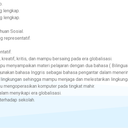
p.
g lengkap.
g lengkap.
huan Sosial.
g representatif.
tatif.
 kreatif, kritis, dan mampu bersaing pada era globalisasi.
u menyampaikan materi pelajaran dengan dua bahasa ( Bilingual 
nakan bahasa Inggris sebagai bahasa pengantar dalam menerim
 lingkungan sehingga mampu menjaga dan melestarikan lingkung
u mengoperasikan komputer pada tingkat mahir.
lam menyikapi era globalisasi.
terhadap sekolah.