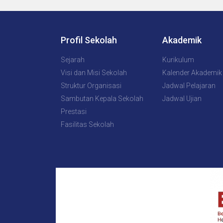
Profil Sekolah
Akademik
Sejarah
Kurikulum
Visi dan Misi Sekolah
Kalender Akademik
Struktur Organisasi
Jadwal Pelajaran
Sambutan Kepala Sekolah
Jadwal Ujian
Prestasi
Fasilitas Sekolah