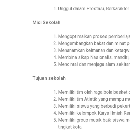
Unggul dalam Prestasi, Berkarakte
Misi Sekolah
Mengoptimalkan proses pemberlaja
Mengembangkan bakat dan minat pe
Menanamkan keimanan dan ketaqwa
Membina sikap Nasionalis, mandiri,
Mencintai dan menjaga alam sekita
Tujuan sekolah
Memiliki tim olah raga bola basket 
Memiliki tim Atletik yang mampu men
Memiliki siswa yang berbudi pekerti
Memiliki kelompok Karya Ilmiah Rem
Memiliki group musik baik siswa m
tingkat kota.