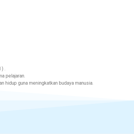
) .
a pelajaran.
an hidup guna meningkatkan budaya manusia.