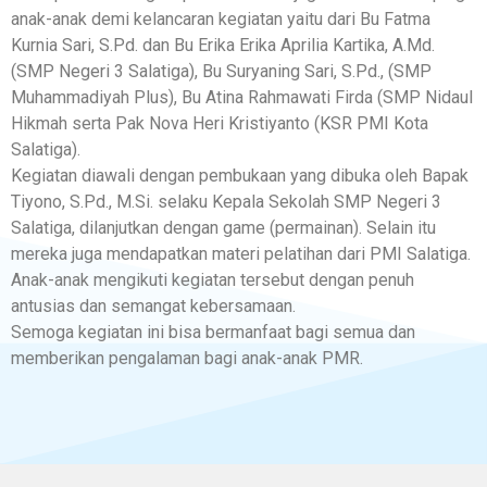
anak-anak demi kelancaran kegiatan yaitu dari Bu Fatma
Kurnia Sari, S.Pd. dan Bu Erika Erika Aprilia Kartika, A.Md.
(SMP Negeri 3 Salatiga), Bu Suryaning Sari, S.Pd., (SMP
Muhammadiyah Plus), Bu Atina Rahmawati Firda (SMP Nidaul
Hikmah serta Pak Nova Heri Kristiyanto (KSR PMI Kota
Salatiga).
Kegiatan diawali dengan pembukaan yang dibuka oleh Bapak
Tiyono, S.Pd., M.Si. selaku Kepala Sekolah SMP Negeri 3
Salatiga, dilanjutkan dengan game (permainan). Selain itu
mereka juga mendapatkan materi pelatihan dari PMI Salatiga.
Anak-anak mengikuti kegiatan tersebut dengan penuh
antusias dan semangat kebersamaan.
Semoga kegiatan ini bisa bermanfaat bagi semua dan
memberikan pengalaman bagi anak-anak PMR.