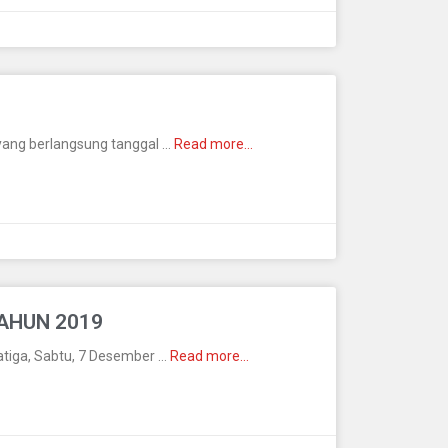
 yang berlangsung tanggal …
Read more…
TAHUN 2019
latiga, Sabtu, 7 Desember …
Read more…