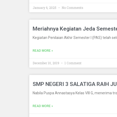
January 6, 2025
No Comments
Meriahnya Kegiatan Jeda Semeste
Kegiatan Penilaian Akhir Semester I (PAS) telah s
READ MORE »
December 10, 2019
1 Comment
SMP NEGERI 3 SALATIGA RAIH J
Nabila Puspa Annastasya Kelas VIII G, menerima tr
READ MORE »