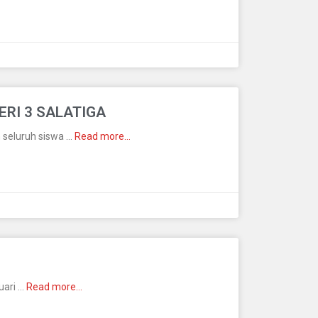
RI 3 SALATIGA
h seluruh siswa …
Read more…
uari …
Read more…