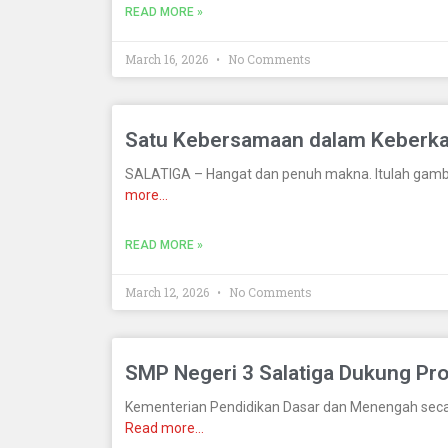
READ MORE »
March 16, 2026
No Comments
Satu Kebersamaan dalam Keberkah
SALATIGA – Hangat dan penuh makna. Itulah gamba
more…
READ MORE »
March 12, 2026
No Comments
SMP Negeri 3 Salatiga Dukung Pr
Kementerian Pendidikan Dasar dan Menengah seca
Read more…