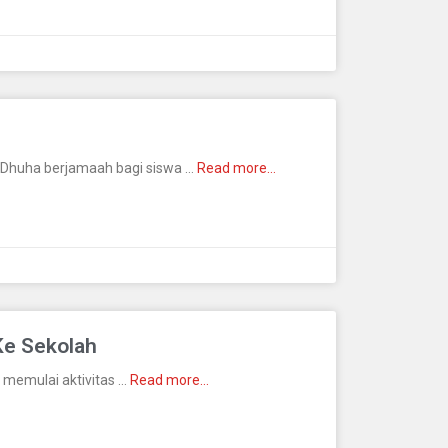
 Dhuha berjamaah bagi siswa …
Read more…
Ke Sekolah
i memulai aktivitas …
Read more…