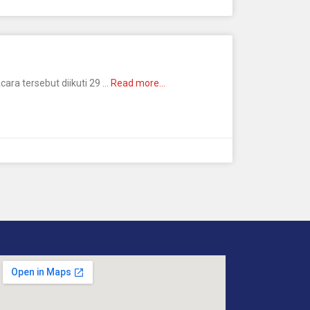
ara tersebut diikuti 29 …
Read more…