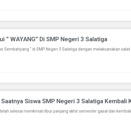
ui ” WAYANG” Di SMP Negeri 3 Salatiga
 Sembahyang “ di SMP Negeri 3 Salatiga dengan melaksanakan salat
r Saatnya Siswa SMP Negeri 3 Salatiga Kembali 
 telah selesai menikmati libur panjang akhir semester gasal dan kembal