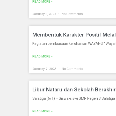
READ MORE »
January 8, 2025
No Comments
Membentuk Karakter Positif Melal
Kegiatan pembiasaan kerohanian WAYANG “ Wayahe
READ MORE »
January 7, 2025
No Comments
Libur Nataru dan Sekolah Berakhi
Salatiga (6/1) – Siswa-siswi SMP Negeri 3 Salatiga
READ MORE »