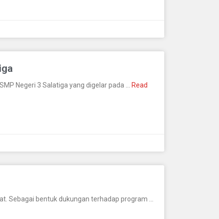
iga
MP Negeri 3 Salatiga yang digelar pada …
Read
at. Sebagai bentuk dukungan terhadap program …