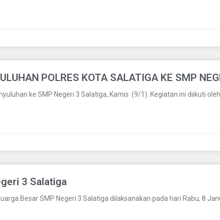
ULUHAN POLRES KOTA SALATIGA KE SMP NEGE
luhan ke SMP Negeri 3 Salatiga, Kamis (9/1). Kegiatan ini diikuti ole
eri 3 Salatiga
luarga Besar SMP Negeri 3 Salatiga dilaksanakan pada hari Rabu, 8 Jan