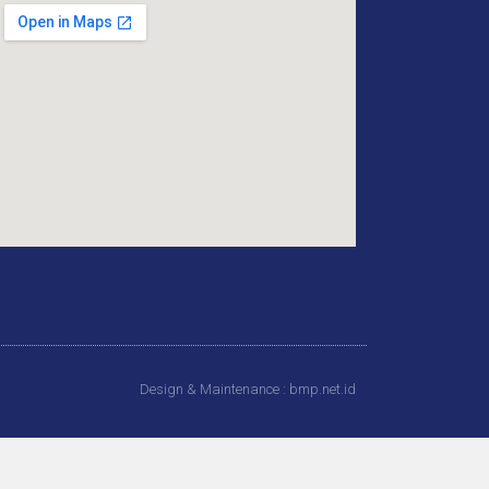
Design & Maintenance : bmp.net.id