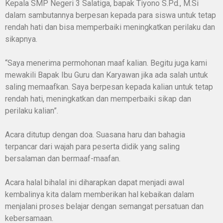
Kepala SMP Negeri 3 Salatiga, bapak Tiyono S.Pd., M.Si
dalam sambutannya berpesan kepada para siswa untuk tetap
rendah hati dan bisa memperbaiki meningkatkan perilaku dan
sikapnya.
“Saya menerima permohonan maaf kalian. Begitu juga kami
mewakili Bapak Ibu Guru dan Karyawan jika ada salah untuk
saling memaafkan. Saya berpesan kepada kalian untuk tetap
rendah hati, meningkatkan dan memperbaiki sikap dan
perilaku kalian”.
Acara ditutup dengan doa. Suasana haru dan bahagia
terpancar dari wajah para peserta didik yang saling
bersalaman dan bermaaf-maafan.
Acara halal bihalal ini diharapkan dapat menjadi awal
kembalinya kita dalam memberikan hal kebaikan dalam
menjalani proses belajar dengan semangat persatuan dan
kebersamaan.