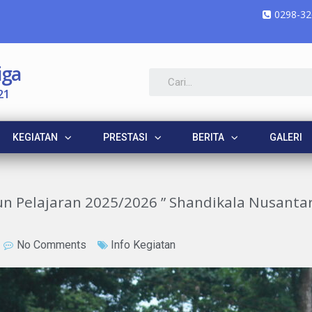
0298-32
iga
21
KEGIATAN
PRESTASI
BERITA
GALERI
 Pelajaran 2025/2026 ” Shandikala Nusantar
No Comments
Info Kegiatan