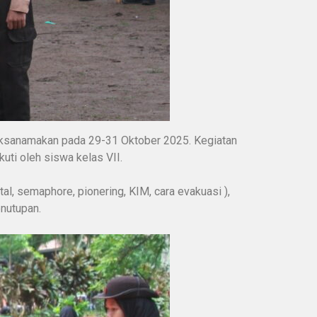
aksanamakan pada 29-31 Oktober 2025. Kegiatan
ti oleh siswa kelas VII.
l, semaphore, pionering, KIM, cara evakuasi ),
enutupan.