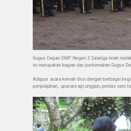
Gugus Depan SMP Negeri 3 Salatiga telah mela
ini merupakan bagian dari perkemahan Gugus Dep
Adapun acara kemah diisi dengan berbagai kegiat
penjelajahan, upacara api unggun, pentas seni t