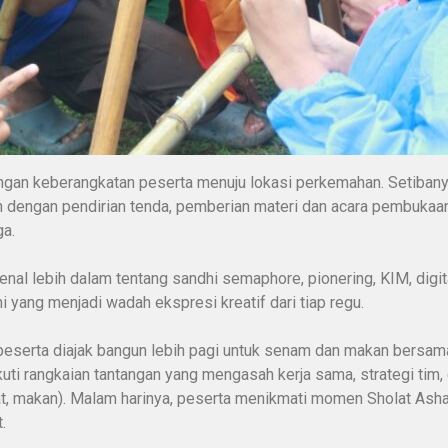
ngan keberangkatan peserta menuju lokasi perkemahan. Setibanya
kan dengan pendirian tenda, pemberian materi dan acara pembukaan
ga.
al lebih dalam tentang sandhi semaphore, pionering, KIM, digital
yang menjadi wadah ekspresi kreatif dari tiap regu.
eserta diajak bangun lebih pagi untuk senam dan makan bersama
kuti rangkaian tantangan yang mengasah kerja sama, strategi tim,
lat, makan). Malam harinya, peserta menikmati momen Sholat Asha
.