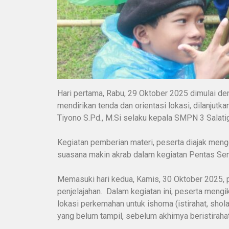
Hari pertama, Rabu, 29 Oktober 2025 dimulai de
mendirikan tenda dan orientasi lokasi, dilanjut
Tiyono S.Pd., M.Si selaku kepala SMPN 3 Salati
Kegiatan pemberian materi, peserta diajak mengen
suasana makin akrab dalam kegiatan Pentas Seni 
Memasuki hari kedua, Kamis, 30 Oktober 2025, p
penjelajahan. Dalam kegiatan ini, peserta mengi
lokasi perkemahan untuk ishoma (istirahat, sho
yang belum tampil, sebelum akhirnya beristirahat