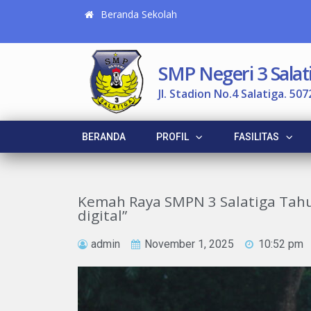
Beranda Sekolah
SMP Negeri 3 Salat
Jl. Stadion No.4 Salatiga. 507
BERANDA
PROFIL
FASILITAS
Kemah Raya SMPN 3 Salatiga Tahun
digital”
admin
November 1, 2025
10:52 pm