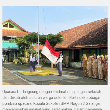
Upacara berlangsung dengan khidmat di lapangan sekolah
dan diikuti oleh seluruh warga sekolah. Bertindak sebagai
pembina upacara, Kepala Sekolah SMP Negeri 3 Salatiga
menyampaikan amanat yang sarat makna. Dalam pesannya,