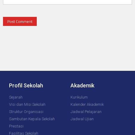
Profil Sekolah
Akademik
Sejarah
Kurikulum
Visi dan Misi Sekolah
Kalender Akademik
Struktur Organisasi
Jadwal Pelajaran
Sambutan Kepala Sekolah
Jadwal Ujian
Prestasi
Fasilitas Sekolah