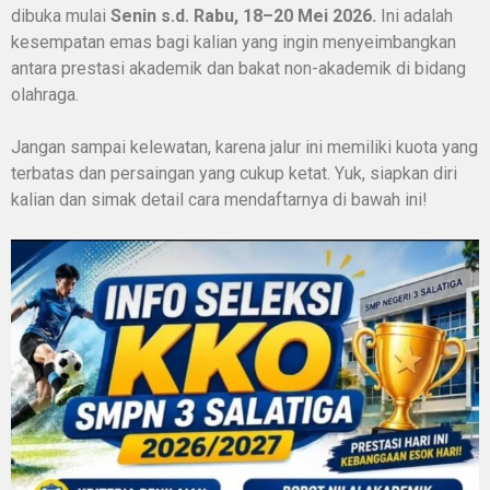
dibuka mulai
Senin s.d. Rabu, 18–20 Mei 2026.
Ini adalah
kesempatan emas bagi kalian yang ingin menyeimbangkan
antara prestasi akademik dan bakat non-akademik di bidang
olahraga.
Jangan sampai kelewatan, karena jalur ini memiliki kuota yang
terbatas dan persaingan yang cukup ketat. Yuk, siapkan diri
kalian dan simak detail cara mendaftarnya di bawah ini!