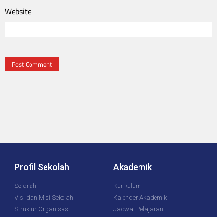
Website
Profil Sekolah
Akademik
Sejarah
Kurikulum
Visi dan Misi Sekolah
Kalender Akademik
Struktur Organisasi
Jadwal Pelajaran