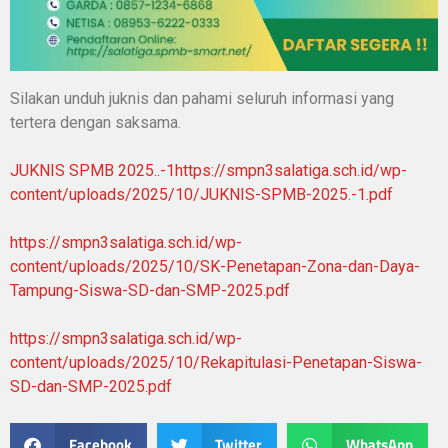
Silakan unduh juknis dan pahami seluruh informasi yang
tertera dengan saksama.
JUKNIS SPMB 2025..-1
https://smpn3salatiga.sch.id/wp-
content/uploads/2025/10/JUKNIS-SPMB-2025.-1.pdf
https://smpn3salatiga.sch.id/wp-
content/uploads/2025/10/SK-Penetapan-Zona-dan-Daya-
Tampung-Siswa-SD-dan-SMP-2025.pdf
https://smpn3salatiga.sch.id/wp-
content/uploads/2025/10/Rekapitulasi-Penetapan-Siswa-
SD-dan-SMP-2025.pdf
Facebook
Twitter
WhatsApp