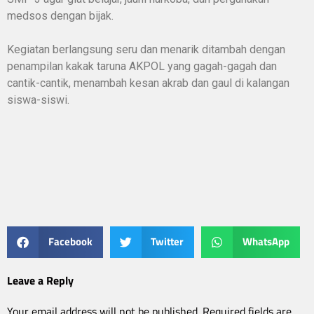
medsos dengan bijak.
Kegiatan berlangsung seru dan menarik ditambah dengan
penampilan kakak taruna AKPOL yang gagah-gagah dan
cantik-cantik, menambah kesan akrab dan gaul di kalangan
siswa-siswi.
Facebook
Twitter
WhatsApp
Leave a Reply
Your email address will not be published.
Required fields are