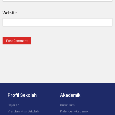
Website
Profil Sekolah
Akademik
Sejarah
Kurikulum
Visi dan Misi Sekolah
Kalender Akademik