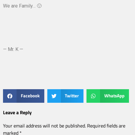
We are Family… 🙂
— Mr. K —
Facebook
Twitter
WhatsApp
Leave a Reply
Your email address will not be published.
Required fields are
marked
*