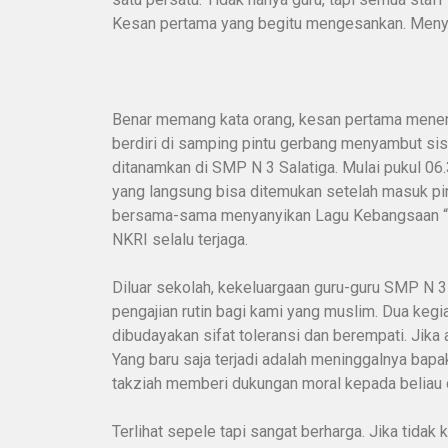
Kesan pertama yang begitu mengesankan. Meny
Benar memang kata orang, kesan pertama menentu
berdiri di samping pintu gerbang menyambut sis
ditanamkan di SMP N 3 Salatiga. Mulai pukul 06.
yang langsung bisa ditemukan setelah masuk pi
bersama-sama menyanyikan Lagu Kebangsaan “Indo
NKRI selalu terjaga.
Diluar sekolah, kekeluargaan guru-guru SMP N 3
pengajian rutin bagi kami yang muslim. Dua kegia
dibudayakan sifat toleransi dan berempati. Ji
Yang baru saja terjadi adalah meninggalnya bap
takziah memberi dukungan moral kepada beliau 
Terlihat sepele tapi sangat berharga. Jika tidak 