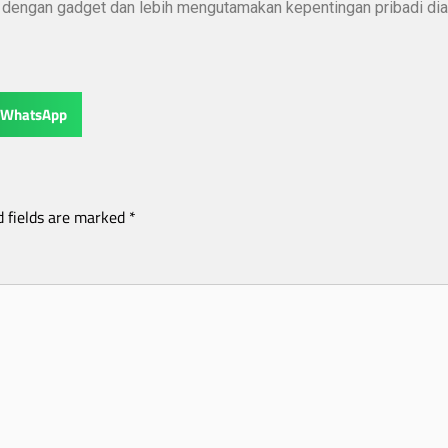
in dengan gadget dan lebih mengutamakan kepentingan pribadi di
WhatsApp
d fields are marked
*