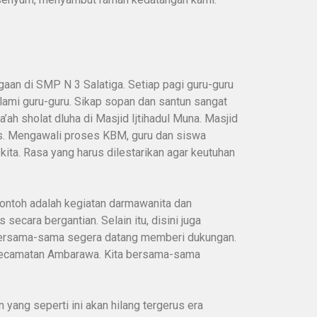
aan di SMP N 3 Salatiga. Setiap pagi guru-guru
lami guru-guru. Sikap sopan dan santun sangat
ah sholat dluha di Masjid Ijtihadul Muna. Masjid
us. Mengawali proses KBM, guru dan siswa
ta. Rasa yang harus dilestarikan agar keutuhan
contoh adalah kegiatan darmawanita dan
secara bergantian. Selain itu, disini juga
i bersama-sama segera datang memberi dukungan.
ru kecamatan Ambarawa. Kita bersama-sama
n yang seperti ini akan hilang tergerus era