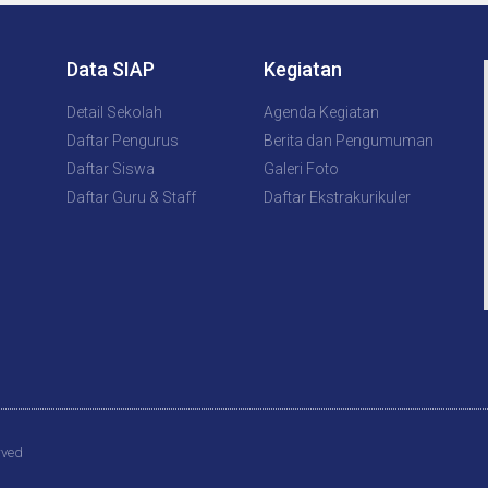
Data SIAP
Kegiatan
Detail Sekolah
Agenda Kegiatan
Daftar Pengurus
Berita dan Pengumuman
Daftar Siswa
Galeri Foto
Daftar Guru & Staff
Daftar Ekstrakurikuler
rved