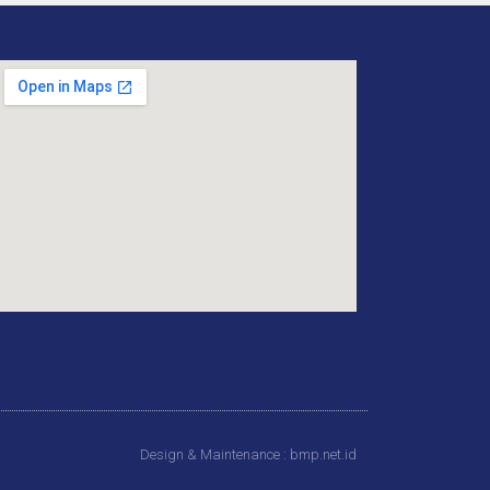
Design & Maintenance : bmp.net.id