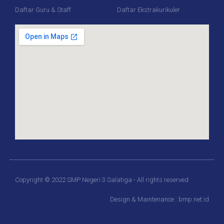
Daftar Guru & Staff
Daftar Ekstrakurikuler
Copyright © 2022 SMP Negeri 3 Salatiga - All rights reserved
Design & Maintenance : bmp.net.id