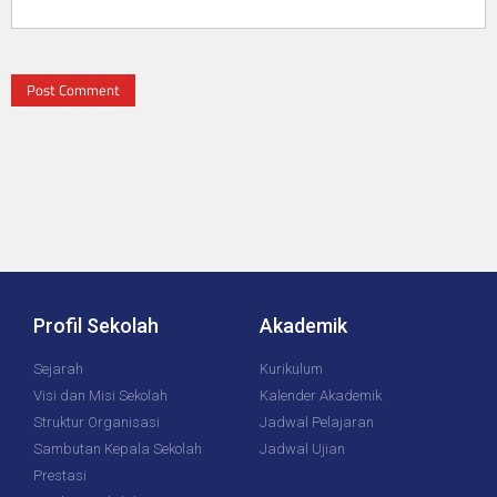
Profil Sekolah
Akademik
Sejarah
Kurikulum
Visi dan Misi Sekolah
Kalender Akademik
Struktur Organisasi
Jadwal Pelajaran
Sambutan Kepala Sekolah
Jadwal Ujian
Prestasi