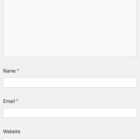
Name
*
Email
*
Website