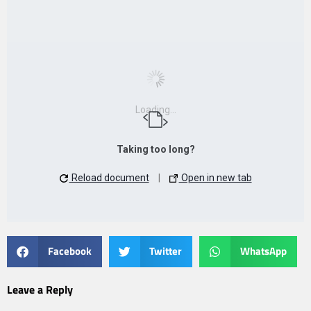
Loading...
Taking too long?
Reload document
|
Open in new tab
Facebook
Twitter
WhatsApp
Leave a Reply